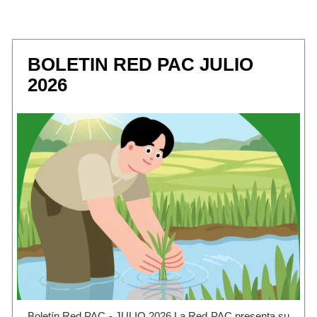
BOLETIN RED PAC JULIO
2026
Boletín Red PAC - JULIO 2026 La Red PAC presenta su