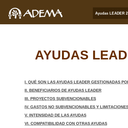
Ayudas LEADER 2
AYUDAS LEADE
I. QUÉ SON LAS AYUDAS LEADER GESTIONADAS P
II. BENEFICIARIOS DE AYUDAS LEADER
III. PROYECTOS SUBVENCIONABLES
IV. GASTOS NO SUBVENCIONABLES Y LIMITACIONE
V. INTENSIDAD DE LAS AYUDAS
VI. COMPATIBILIDAD CON OTRAS AYUDAS