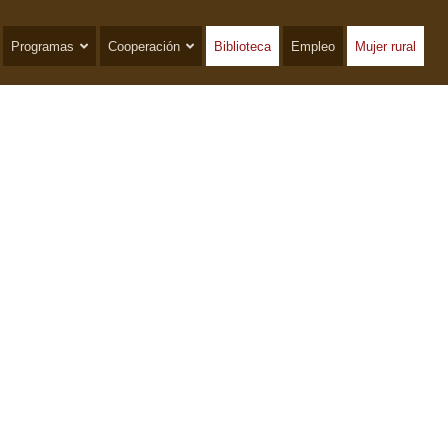
Programas
Cooperación
Biblioteca
Empleo
Mujer rural