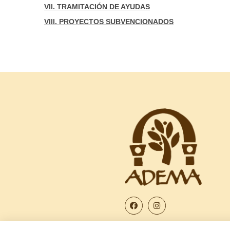
VII. TRAMITACIÓN DE AYUDAS
VIII. PROYECTOS SUBVENCIONADOS