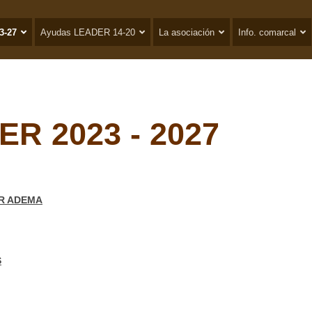
3-27
Ayudas LEADER 14-20
La asociación
Info. comarcal
R 2023 - 2027
OR ADEMA
S