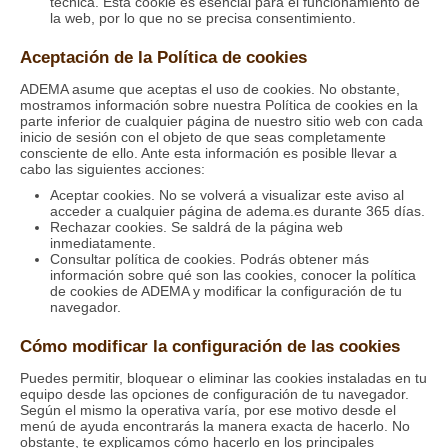
técnica. Esta cookie es esencial para el funcionamiento de
la web, por lo que no se precisa consentimiento.
Aceptación de la Política de cookies
ADEMA asume que aceptas el uso de cookies. No obstante,
mostramos información sobre nuestra Política de cookies en la
parte inferior de cualquier página de nuestro sitio web con cada
inicio de sesión con el objeto de que seas completamente
consciente de ello. Ante esta información es posible llevar a
cabo las siguientes acciones:
Aceptar cookies. No se volverá a visualizar este aviso al
acceder a cualquier página de adema.es durante 365 días.
Rechazar cookies. Se saldrá de la página web
inmediatamente.
Consultar política de cookies. Podrás obtener más
información sobre qué son las cookies, conocer la política
de cookies de ADEMA y modificar la configuración de tu
navegador.
Cómo modificar la configuración de las cookies
Puedes permitir, bloquear o eliminar las cookies instaladas en tu
equipo desde las opciones de configuración de tu navegador.
Según el mismo la operativa varía, por ese motivo desde el
menú de ayuda encontrarás la manera exacta de hacerlo. No
obstante, te explicamos cómo hacerlo en los principales