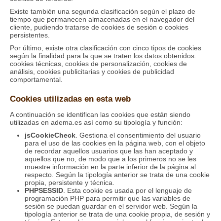
Existe también una segunda clasificación según el plazo de
tiempo que permanecen almacenadas en el navegador del
cliente, pudiendo tratarse de cookies de sesión o cookies
persistentes.
Por último, existe otra clasificación con cinco tipos de cookies
según la finalidad para la que se traten los datos obtenidos:
cookies técnicas, cookies de personalización, cookies de
análisis, cookies publicitarias y cookies de publicidad
comportamental.
Cookies utilizadas en esta web
A continuación se identifican las cookies que están siendo
utilizadas en adema.es así como su tipología y función:
jsCookieCheck
. Gestiona el consentimiento del usuario
para el uso de las cookies en la página web, con el objeto
de recordar aquellos usuarios que las han aceptado y
aquellos que no, de modo que a los primeros no se les
muestre información en la parte inferior de la página al
respecto. Según la tipología anterior se trata de una cookie
propia, persistente y técnica.
PHPSESSID
. Esta cookie es usada por el lenguaje de
programación PHP para permitir que las variables de
sesión se puedan guardar en el servidor web. Según la
tipología anterior se trata de una cookie propia, de sesión y