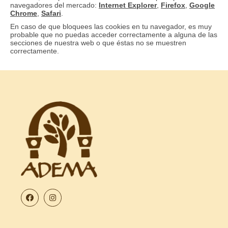
navegadores del mercado:
Internet Explorer
,
Firefox
,
Google
Chrome
,
Safari
.
En caso de que bloquees las cookies en tu navegador, es muy
probable que no puedas acceder correctamente a alguna de las
secciones de nuestra web o que éstas no se muestren
correctamente.