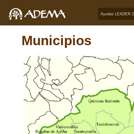
Ayudas LEADER 2
Municipios