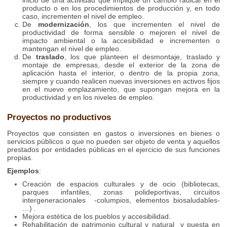
inicio de una actividad que implique un cambio radical en el
producto o en los procedimientos de producción y, en todo
caso, incrementen el nivel de empleo.
De
modernización
, los que incrementen el nivel de
productividad de forma sensible o mejoren el nivel de
impacto ambiental o la accesibilidad e incrementen o
mantengan el nivel de empleo.
De
traslado
, los que planteen el desmontaje, traslado y
montaje de empresas, desde el exterior de la zona de
aplicación hasta el interior, o dentro de la propia zona,
siempre y cuando realicen nuevas inversiones en activos fijos
en el nuevo emplazamiento, que supongan mejora en la
productividad y en los niveles de empleo.
Proyectos no productivos
Proyectos que consisten en gastos o inversiones en bienes o
servicios públicos o que no pueden ser objeto de venta y aquellos
prestados por entidades públicas en el ejercicio de sus funciones
propias.
Ejemplos
:
Creación de espacios culturales y de ocio (bibliotecas,
parques infantiles, zonas polideportivas, circuitos
intergeneracionales -columpios, elementos biosaludables-
…) .
Mejora estética de los pueblos y accesibilidad.
Rehabilitación de patrimonio cultural y natural y puesta en