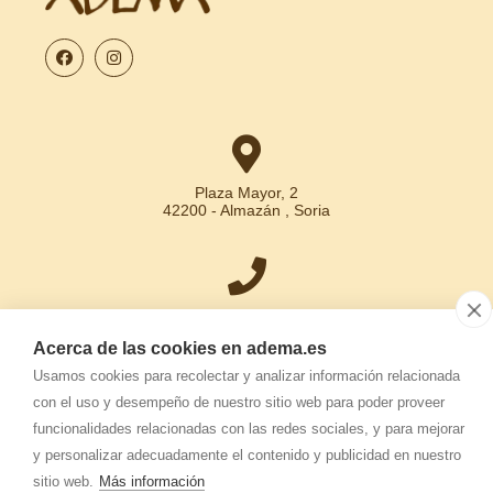
Plaza Mayor, 2
42200 - Almazán , Soria
+34 975 30 15 31
Acerca de las cookies en adema.es
Usamos cookies para recolectar y analizar información relacionada
con el uso y desempeño de nuestro sitio web para poder proveer
info.adema@
adema.es
funcionalidades relacionadas con las redes sociales, y para mejorar
y personalizar adecuadamente el contenido y publicidad en nuestro
sitio web.
Más información