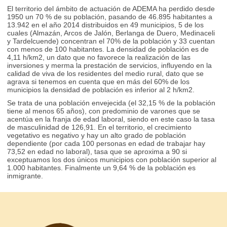
El territorio del ámbito de actuación de ADEMA ha perdido desde
1950 un 70 % de su población, pasando de 46.895 habitantes a
13.942 en el año 2014 distribuidos en 49 municipios, 5 de los
cuales (Almazán, Arcos de Jalón, Berlanga de Duero, Medinaceli
y Tardelcuende) concentran el 70% de la población y 33 cuentan
con menos de 100 habitantes. La densidad de población es de
4,11 h/km2, un dato que no favorece la realización de las
inversiones y merma la prestación de servicios, influyendo en la
calidad de viva de los residentes del medio rural, dato que se
agrava si tenemos en cuenta que en más del 60% de los
municipios la densidad de población es inferior al 2 h/km2.
Se trata de una población envejecida (el 32,15 % de la población
tiene al menos 65 años), con predominio de varones que se
acentúa en la franja de edad laboral, siendo en este caso la tasa
de masculinidad de 126,91. En el territorio, el crecimiento
vegetativo es negativo y hay un alto grado de población
dependiente (por cada 100 personas en edad de trabajar hay
73,52 en edad no laboral), tasa que se aproxima a 90 si
exceptuamos los dos únicos municipios con población superior al
1.000 habitantes. Finalmente un 9,64 % de la población es
inmigrante.