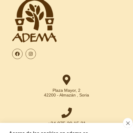
Plaza Mayor, 2
42200 - Almazán , Soria
+34 975 30 15 31