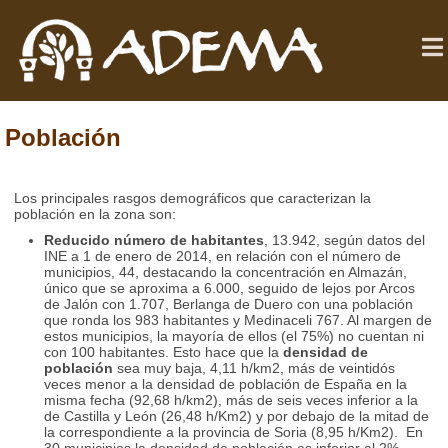
Población
Los principales rasgos demográficos que caracterizan la
población en la zona son:
Reducido número de habitantes
, 13.942, según datos del
INE a 1 de enero de 2014, en relación con el número de
municipios, 44, destacando la concentración en Almazán,
único que se aproxima a 6.000, seguido de lejos por Arcos
de Jalón con 1.707, Berlanga de Duero con una población
que ronda los 983 habitantes y Medinaceli 767. Al margen de
estos municipios, la mayoría de ellos (el 75%) no cuentan ni
con 100 habitantes. Esto hace que la
densidad de
población
sea muy baja, 4,11 h/km2, más de veintidós
veces menor a la densidad de población de España en la
misma fecha (92,68 h/km2), más de seis veces inferior a la
de Castilla y León (26,48 h/Km2) y por debajo de la mitad de
la correspondiente a la provincia de Soria (8,95 h/Km2). En