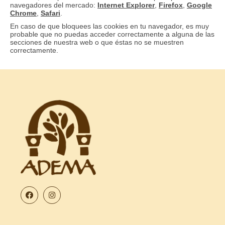
navegadores del mercado:
Internet Explorer
,
Firefox
,
Google
Chrome
,
Safari
.
En caso de que bloquees las cookies en tu navegador, es muy
probable que no puedas acceder correctamente a alguna de las
secciones de nuestra web o que éstas no se muestren
correctamente.