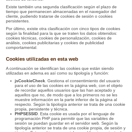
Existe también una segunda clasificación según el plazo de
tiempo que permanecen almacenadas en el navegador del
cliente, pudiendo tratarse de cookies de sesión o cookies
persistentes.
Por último, existe otra clasificación con cinco tipos de cookies
según la finalidad para la que se traten los datos obtenidos:
cookies técnicas, cookies de personalización, cookies de
análisis, cookies publicitarias y cookies de publicidad
comportamental.
Cookies utilizadas en esta web
A continuación se identifican las cookies que están siendo
utilizadas en adema.es así como su tipología y función:
jsCookieCheck
. Gestiona el consentimiento del usuario
para el uso de las cookies en la página web, con el objeto
de recordar aquellos usuarios que las han aceptado y
aquellos que no, de modo que a los primeros no se les
muestre información en la parte inferior de la página al
respecto. Según la tipología anterior se trata de una cookie
propia, persistente y técnica.
PHPSESSID
. Esta cookie es usada por el lenguaje de
programación PHP para permitir que las variables de
sesión se puedan guardar en el servidor web. Según la
tipología anterior se trata de una cookie propia, de sesión y