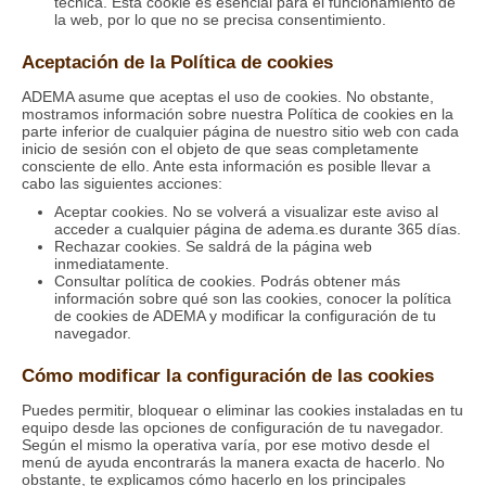
técnica. Esta cookie es esencial para el funcionamiento de
la web, por lo que no se precisa consentimiento.
Aceptación de la Política de cookies
ADEMA asume que aceptas el uso de cookies. No obstante,
mostramos información sobre nuestra Política de cookies en la
parte inferior de cualquier página de nuestro sitio web con cada
inicio de sesión con el objeto de que seas completamente
consciente de ello. Ante esta información es posible llevar a
cabo las siguientes acciones:
Aceptar cookies. No se volverá a visualizar este aviso al
acceder a cualquier página de adema.es durante 365 días.
Rechazar cookies. Se saldrá de la página web
inmediatamente.
Consultar política de cookies. Podrás obtener más
información sobre qué son las cookies, conocer la política
de cookies de ADEMA y modificar la configuración de tu
navegador.
Cómo modificar la configuración de las cookies
Puedes permitir, bloquear o eliminar las cookies instaladas en tu
equipo desde las opciones de configuración de tu navegador.
Según el mismo la operativa varía, por ese motivo desde el
menú de ayuda encontrarás la manera exacta de hacerlo. No
obstante, te explicamos cómo hacerlo en los principales