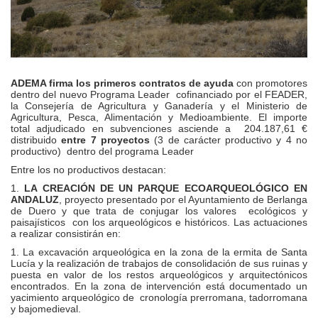
ADEMA firma los primeros contratos de ayuda
con promotores
dentro del nuevo Programa Leader cofinanciado por el FEADER,
la Consejería de Agricultura y Ganadería y el Ministerio de
Agricultura, Pesca, Alimentación y Medioambiente. El importe
total adjudicado en subvenciones asciende a 204.187,61 €
distribuido
entre 7 proyectos
(3 de carácter productivo y 4 no
productivo) dentro del programa Leader
Entre los no productivos destacan:
1.
LA CREACIÓN DE UN PARQUE ECOARQUEOLÓGICO EN
ANDALUZ
, proyecto presentado por el Ayuntamiento de Berlanga
de Duero y que trata de conjugar los valores ecológicos y
paisajísticos con los arqueológicos e históricos. Las actuaciones
a realizar consistirán en:
1. La excavación arqueológica en la zona de la ermita de Santa
Lucía y la realización de trabajos de consolidación de sus ruinas y
puesta en valor de los restos arqueológicos y arquitectónicos
encontrados. En la zona de intervención está documentado un
yacimiento arqueológico de cronología prerromana, tadorromana
y bajomedieval.