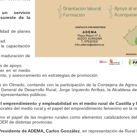
 un servicio
sureste de la
ilidad de planes
dad.
la capacitación
y maduración de
es de apoyo.
jer en el medio
nto, y asesoramiento en estrategias de promoción.
 en Olmedo, contando con la participación de la Consejera de Agricu
r General de Desarrollo Rural, Jorge Izquierdo Arribas, la Alcaldesa d
representantes públicos.
l emprendimiento y empleabilidad en el medio rural de Castilla y
borales del medio rural y el papel del emprendimiento femenino en la revi
o el papel de las mujeres rurales como elementos catalizadores del d
ER de distintas provincias.
Presidente de ADEMA, Carlos González
, en representación de Rural