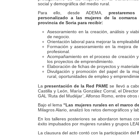
social y demográfica del medio rural.
Para ello, desde ADEMA,
prestaremos
personalizado a las mujeres de la comarca 
provincia de Soria para recibir:
Asesoramiento en la creación, análisis y viab
de negocio.
Orientación laboral para mejorar la empleabili
Formación y asesoramiento en la mejora de 
profesional.
Acompañamiento en el proceso de creación 
los proyectos de emprendimiento.
Elaboración de fichas de proyectos y material
Divulgación y promoción del papel de la mu
rural, oportunidades de empleo y emprendimie
La
presentación de la Red PAME
se llevó a cabo
Castilla y León, María González Corral, el Directo
GAL ‘Ruta del Mudéjar’, Alfonso Romo, entre otros 
Bajo el lema
“Las mujeres rurales en el marco de
Milagros Alario, analizó los retos demográficos y la
En los talleres posteriores se abordaron temas com
éxito impulsados por mujeres rurales y grupos LEAD
La clausura del acto contó con la participación del