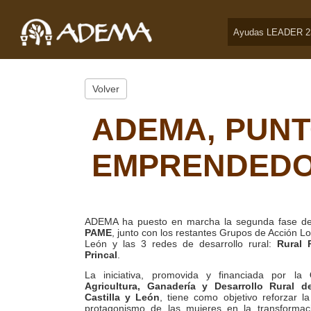
Ayudas LEADER 2
Volver
ADEMA, PUNT
EMPRENDED
ADEMA ha puesto en marcha la segunda fase de
PAME
, junto con los restantes Grupos de Acción Loc
León y las 3 redes de desarrollo rural:
Rural 
Princal
.
La iniciativa, promovida y financiada por la
Agricultura, Ganadería y Desarrollo Rural 
Castilla y León
, tiene como objetivo reforzar l
protagonismo de las mujeres en la transformac