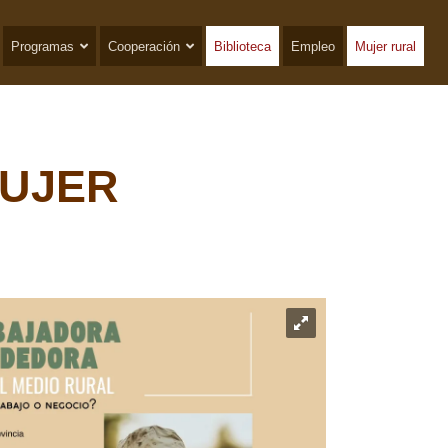
Programas
Cooperación
Biblioteca
Empleo
Mujer rural
MUJER