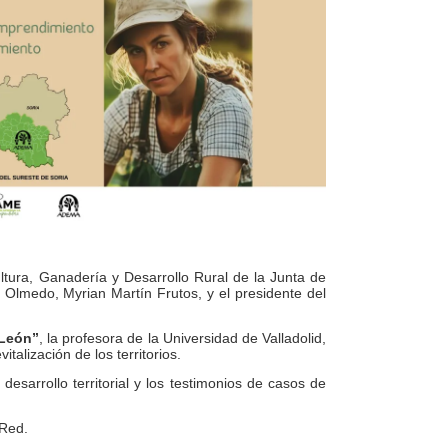
ltura, Ganadería y Desarrollo Rural de la Junta de
e Olmedo, Myrian Martín Frutos, y el presidente del
 León”
, la profesora de la Universidad de Valladolid,
talización de los territorios.
esarrollo territorial y los testimonios de casos de
 Red.