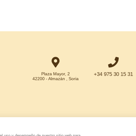
Plaza Mayor, 2
+34 975 30 15 31
42200 - Almazán , Soria
 el uso y desempeño de nuestro sitio web para