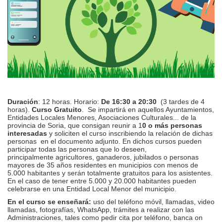
Duración
: 12 horas. Horario:
De 16:30 a 20:30
(3 tardes de 4
horas).
Curso Gratuito
. Se impartirá en aquellos Ayuntamientos,
Entidades Locales Menores, Asociaciones Culturales... de la
provincia de Soria, que consigan reunir a 1
0 o más personas
interesadas
y soliciten el curso inscribiendo la relación de dichas
personas en el documento adjunto. En dichos cursos pueden
participar todas las personas que lo deseen,
principalmente agricultores, ganaderos, jubilados o personas
mayores de 35 años residentes en municipios con menos de
5.000 habitantes y serán totalmente gratuitos para los asistentes.
En el caso de tener entre 5.000 y 20.000 habitantes pueden
celebrarse en una Entidad Local Menor del municipio.
En el curso se enseñará:
uso del teléfono móvil, llamadas, video
llamadas, fotografías, WhatsApp, trámites a realizar con las
Administraciones, tales como pedir cita por teléfono, banca on