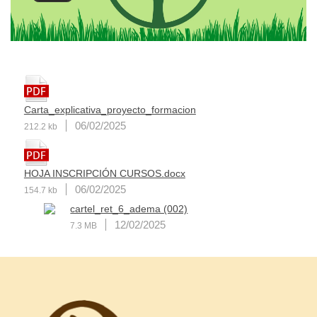
Carta_explicativa_proyecto_formacion
06/02/2025
212.2 kb
HOJA INSCRIPCIÓN CURSOS.docx
06/02/2025
154.7 kb
cartel_ret_6_adema (002)
12/02/2025
7.3 MB