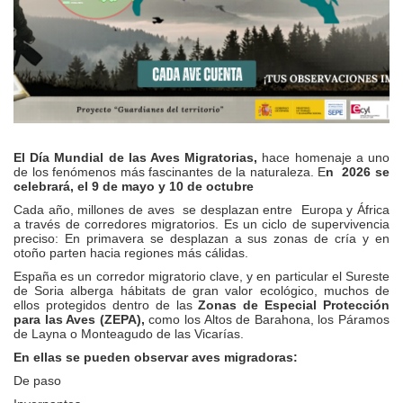
El Día Mundial de las Aves Migratorias,
hace homenaje a uno
de los fenómenos más fascinantes de la naturaleza. E
n 2026 se
celebrará, el 9 de mayo y 10 de octubre
Cada año, millones de aves se desplazan entre Europa y África
a través de corredores migratorios. Es un ciclo de supervivencia
preciso: En primavera se desplazan a sus zonas de cría y en
otoño parten hacia regiones más cálidas.
España es un corredor migratorio clave, y en particular el Sureste
de Soria alberga hábitats de gran valor ecológico, muchos de
ellos protegidos dentro de las
Zonas de Especial Protección
para las Aves (ZEPA),
como los Altos de Barahona, los Páramos
de Layna o Monteagudo de las Vicarías.
En ellas se pueden observar aves migradoras:
De paso