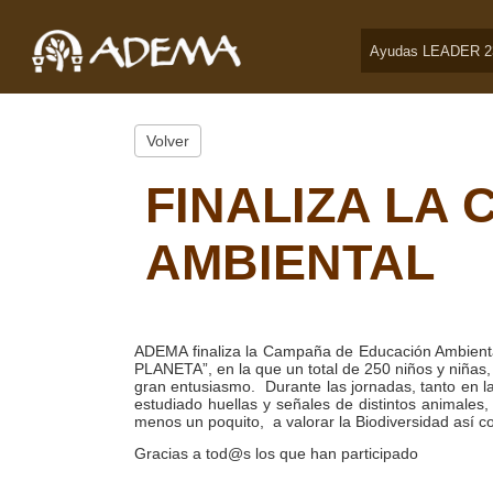
Ayudas LEADER 2
Volver
FINALIZA LA
AMBIENTAL
ADEMA finaliza la Campaña de Educación Amb
PLANETA”, en la que un total de 250 niños y niñas,
gran entusiasmo. Durante las jornadas, tanto en l
estudiado huellas y señales de distintos animales
menos un poquito, a valorar la Biodiversidad así c
Gracias a tod@s los que han participado