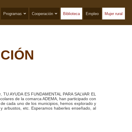
Programas
Cooperación
Biblioteca
Empleo
Mujer rural
ACIÓN
RIO, TU AYUDA ES FUNDAMENTAL PARA SALVAR EL
 escolares de la comarca ADEMA, han participado con
o de cada uno de los municipios, hemos explorado y
s y arbustos, etc. Esperamos haberles enseñado, al