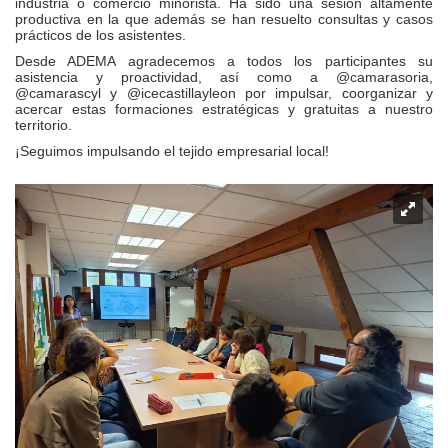
industria o comercio minorista. Ha sido una sesión altamente
productiva en la que además se han resuelto consultas y casos
prácticos de los asistentes.
Desde ADEMA agradecemos a todos los participantes su
asistencia y proactividad, así como a @camarasoria,
@camarascyl y @icecastillayleon por impulsar, coorganizar y
acercar estas formaciones estratégicas y gratuitas a nuestro
territorio.
¡Seguimos impulsando el tejido empresarial local!