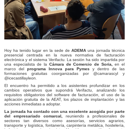
Hoy ha tenido lugar en la sede de
ADEMA
una jornada técnica
presencial centrada en la nueva normativa de facturación
electrónica y el sistema Verifactu. La sesión ha sido impartida por
una especialista de la
Cámara de Comercio de Soria,
en el
marco del
programa Innova para Pymes
y dentro de las
formaciones gratuitas coorganizadas por @camarascyl y
@icecastillayleon.
El encuentro ha permitido a los asistentes profundizar en los
cambios operativos que supondrá Verifactu, analizando los
requisitos obligatorios del software de facturación, el uso de la
aplicación gratuita de la AEAT, los plazos de implantación y las
acciones inmediatas a adoptar.
La jornada ha contado con una excelente acogida por parte
del empresariado comarcal,
reuniendo a profesionales de
sectores tan diversos como asesorías, servicios agrarios,
transporte y logística, fontanería, carpintería metálica, hostelería,