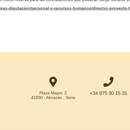
areas-diputacion/personal-y-recursos-humanos/director-proyecto-
Plaza Mayor, 2
+34 975 30 15 31
42200 - Almazán , Soria