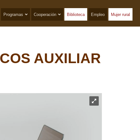
Programas
Cooperación
Biblioteca
Empleo
Mujer rural
COS AUXILIAR