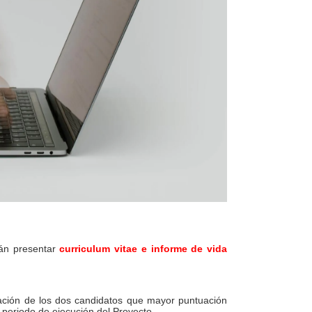
rán presentar
curriculum vitae e informe de vida
tación de los dos candidatos que mayor puntuación
 periodo de ejecución del Proyecto.