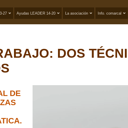
3-27
Ayudas LEADER 14-20
La asociación
Info. comarcal
RABAJO: DOS TÉCNI
OS
AL DE
AZAS
TICA.