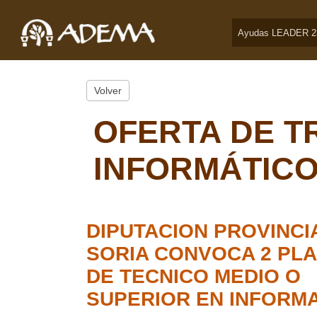
Ayudas LEADER 2
Volver
OFERTA DE T
INFORMÁTIC
DIPUTACION PROVINCI
SORIA CONVOCA 2 PL
DE TECNICO MEDIO O
SUPERIOR EN INFORMA