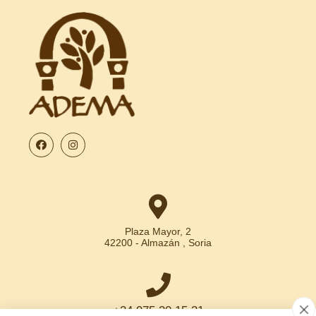
Plaza Mayor, 2
42200 - Almazán , Soria
+34 975 30 15 31