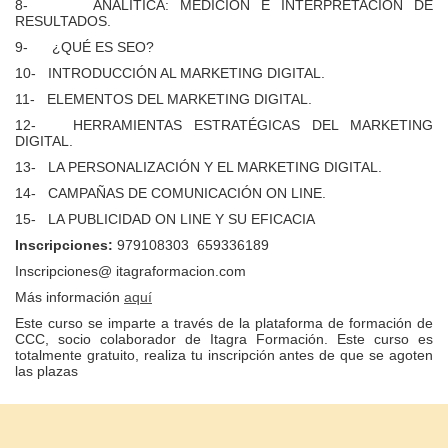
8- ANALÍTICA: MEDICIÓN E INTERPRETACIÓN DE
RESULTADOS.
9- ¿QUÉ ES SEO?
10- INTRODUCCIÓN AL MARKETING DIGITAL.
11- ELEMENTOS DEL MARKETING DIGITAL.
12- HERRAMIENTAS ESTRATÉGICAS DEL MARKETING
DIGITAL.
13- LA PERSONALIZACIÓN Y EL MARKETING DIGITAL.
14- CAMPAÑAS DE COMUNICACIÓN ON LINE.
15- LA PUBLICIDAD ON LINE Y SU EFICACIA
Inscripciones:
979108303 659336189
Inscripciones@ itagraformacion.com
Más información
aquí
Este curso se imparte a través de la plataforma de formación de
CCC, socio colaborador de Itagra Formación. Este curso es
totalmente gratuito, realiza tu inscripción antes de que se agoten
las plazas