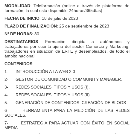
MODALIDAD
: Teleformación (online a través de plataforma de
formación, la cual está disponible 24horas/365días).
FECHA DE INICIO
: 18 de julio de 2023
PLAZO DE FINALIZACIÓN
: 25 de septiembre de 2023
Nº DE HORAS
: 80
DESTINATARIOS
: Formación dirigida a autónomos y
trabajadores por cuenta ajena del sector Comercio y Marketing,
trabajadores en situación de ERTE y desempleados, de todo el
ámbito nacional.
CONTENIDOS
:
1- INTRODUCCIÓN A LA WEB 2.0.
2- GESTOR DE COMUNIDAD O COMMUNITY MANAGER.
3- REDES SOCIALES: TIPOS Y USOS (I).
4- REDES SOCIALES: TIPOS Y USOS (II).
5- GENERACIÓN DE CONTENIDOS. CREACIÓN DE BLOGS.
6- HERRAMIENTA PARA LA MEDICIÓN DE LAS REDES
SOCIALES.
7- ESTRATEGIA PARA ACTUAR CON ÉXITO EN SOCIAL
MEDIA.