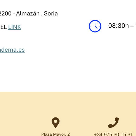
Plaza Mayor, 2
+34 975 30 15 31