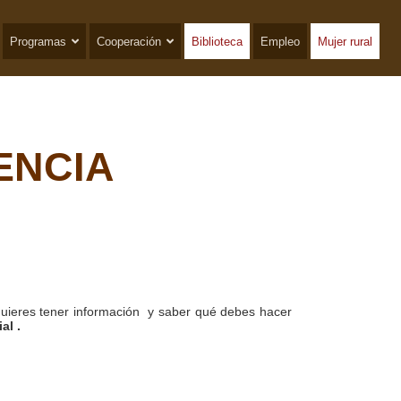
Programas
Cooperación
Biblioteca
Empleo
Mujer rural
ENCIA
uieres tener información y saber qué debes hacer
al .