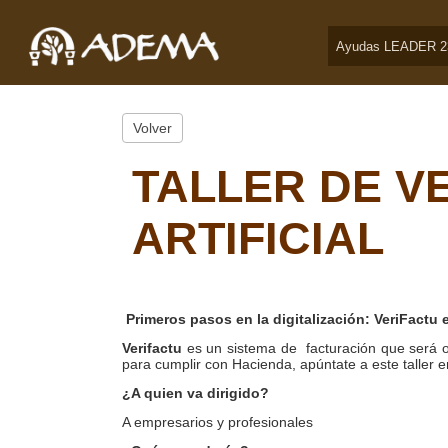
Ayudas LEADER 2
Volver
TALLER DE VE
ARTIFICIAL
Primeros pasos en la digitalización: VeriFactu e
Verifactu
es un sistema de facturación que será o
para cumplir con Hacienda, apúntate a este taller
¿A quien va dirigido?
A empresarios y profesionales