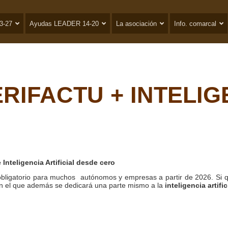
3-27
Ayudas LEADER 14-20
La asociación
Info. comarcal
RIFACTU + INTELIG
 Inteligencia Artificial desde cero
bligatorio para muchos autónomos y empresas a partir de 2026. Si q
 en el que además se dedicará una parte mismo a la
inteligencia artifici