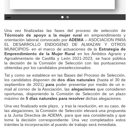
Una vez finalizadas las fases del proceso de selección de
Técnica/o de apoyo a la mujer rural
en emprendimiento y
orientación laboral convocado por
ADEMA
– ASOCIACION PARA
EL DESARROLLO ENDOGENO DE ALMAZAN Y OTROS
MUNICIPIOS- en el marco de actuaciones de la
Estrategia de
Emprendimiento de la Mujer Rural
en los Ámbitos Agrario y
Agroalimentario de Castilla y León 2021-2023, se hace pública
la decisión de la Comisión de Selección con las puntuaciones
obtenidas por los candidatos preseleccionados.
Tal y como se establece en las Bases del Proceso de Selección,
los candidatos disponen de
dos días naturales
(hasta el 30 de
septiembre de 2021)
para
poder presentar por medio de un e-
mail al correo de la Asociación, las
alegaciones
que consideren
oportunas, disponiendo la Comisión de Selección de un plazo
máximo de
5 días naturales para resolver
dichas alegaciones.
Una vez finalizado este plazo, y tras la resolución, en su caso, de
las alegaciones, la Comisión de Selección elevará una propuesta
a la Junta Directiva de ADEMA, para que sea considerada y que
tome la decisión correspondiente. Una vez completados estos
trámites la incorporación al puesto de trabajo será inmediata.